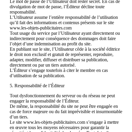
Le mot de passe de l’Utilisateur doit rester secret. En cas de
divulgation de mot de passe, l’Éditeur décline toute
responsabilité.
L’Utilisateur assume l’entière responsabilité de l’utilisation
qu’il fait des informations et contenus présents sur le site
www.les-objets-publicitaires.com
Tout usage du service par l’Utilisateur ayant directement ou
indirectement pour conséquence des dommages doit faire
l’objet d’une indemnisation au profit du site.
En publiant sur le site, l’Utilisateur cède à la société éditrice
le droit non exclusif et gratuit de représenter, reproduire,
adapter, modifier, diffuser et distribuer sa publication,
directement ou par un tiers autorisé.
L’Éditeur s’engage toutefois à citer le membre en cas
d’utilisation de sa publication.
5. Responsabilité de l’Éditeur
Tout dysfonctionnement du serveur ou du réseau ne peut
engager la responsabilité de l’Éditeur.
De même, la responsabilité du site ne peut être engagée en
cas de force majeure ou du fait imprévisible et insurmontable
d’un tiers.
Le site www.les-objets-publicitaires.com s’engage à mettre
en œuvre tous les moyens nécessaires pour garantir la