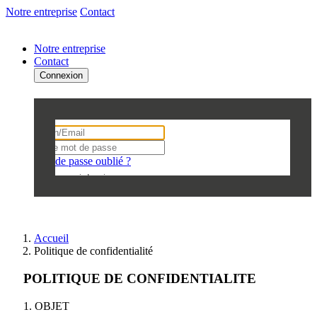
Notre entreprise
Contact
Notre entreprise
Contact
Connexion
Se connecter
Mot de passe oublié ?
Se souvenir de moi
VALIDEZ
Accueil
Politique de confidentialité
POLITIQUE DE CONFIDENTIALITE
1. OBJET